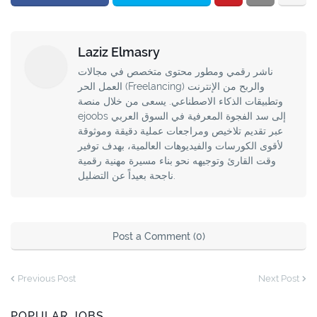
Laziz Elmasry
ناشر رقمي ومطور محتوى متخصص في مجالات
العمل الحر (Freelancing) والربح من الإنترنت
وتطبيقات الذكاء الاصطناعي. يسعى من خلال منصة
ejoobs إلى سد الفجوة المعرفية في السوق العربي
عبر تقديم تلاخيص ومراجعات عملية دقيقة وموثوقة
لأقوى الكورسات والفيديوهات العالمية، بهدف توفير
وقت القارئ وتوجيهه نحو بناء مسيرة مهنية رقمية
ناجحة بعيداً عن التضليل.
Post a Comment (0)
Previous Post
Next Post
POPULAR JOBS