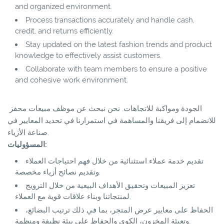
and organized environment.
Process transactions accurately and handle cash,
credit, and returns efficiently.
Stay updated on the latest fashion trends and product
knowledge to effectively assist customers.
Collaborate with team members to ensure a positive
and cohesive work environment.
الجودة ومواكبة للاتجاهات. نحن نبحث عن موظف مبيعات محفز
للانضمام إلى فريقنا والمساهمة في استمرارنا في تحديد المعايير في
صناعة الأزياء.
المسؤوليات:
تقديم خدمة عملاء استثنائية من خلال فهم احتياجات العملاء
وتقديم نصائح أزياء مخصصة.
تعزيز المبيعات وتحقيق الأهداف البيعية من خلال الترويج
لمنتجاتنا وبناء علاقات قوية مع العملاء.
الحفاظ على معايير عرض المتجر، بما في ذلك ترتيب البضائع،
وتعبئة المخزون، الكوي والحفاظ على بيئة نظيفة ومنظمة.