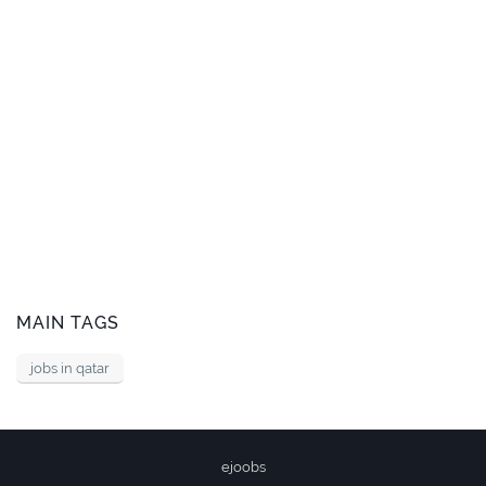
MAIN TAGS
jobs in qatar
ejoobs